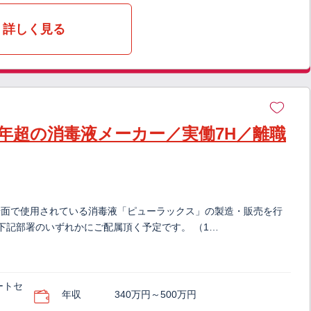
詳しく見る
年超の消毒液メーカー／実働7H／離職
場面で使用されている消毒液「ピューラックス」の製造・販売を行
下記部署のいずれかにご配属頂く予定です。 （1…
ートセ
年収
340万円～500万円