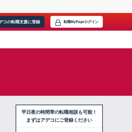
デコの転職支援に
登録
転職MyPage
ログイン
平日夜の時間帯の転職相談も可能！
まずはアデコにご登録ください