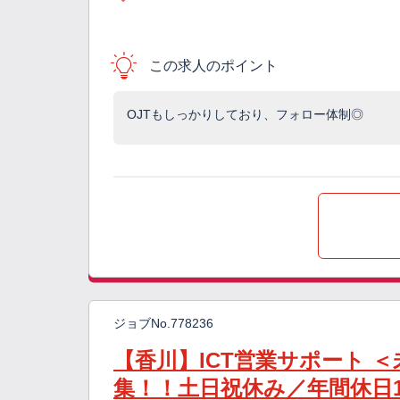
この求人のポイント
OJTもしっかりしており、フォロー体制◎
ジョブNo.778236
【香川】ICT営業サポート 
集！！土日祝休み／年間休日1