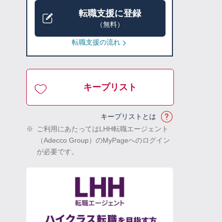
転職支援に登録
（無料）
転職支援の流れ
キープリスト
キープリストとは
※
ご利用にあたってはLHH転職エージェント
（Adecco Group）のMyPageへのログイン
が必要です。