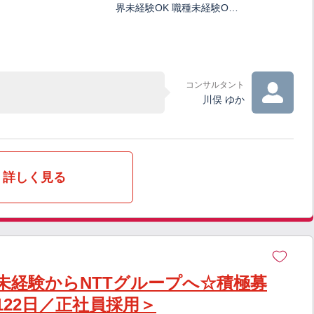
界未経験OK 職種未経験O…
コンサルタント
川俣 ゆか
詳しく見る
＜未経験からNTTグループへ☆積極募
22日／正社員採用＞