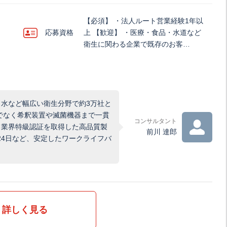
【必須】 ・法人ルート営業経験1年以
応募資格
上 【歓迎】 ・医療・食品・水道など
衛生に関わる企業で既存のお客…
水など幅広い衛生分野で約3万社と
でなく希釈装置や滅菌機器まで一貫
コンサルタント
、業界特級認証を取得した高品質製
前川 達郎
24日など、安定したワークライフバ
詳しく見る