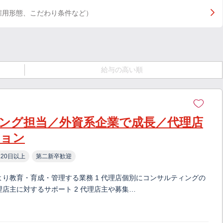
雇用形態、こだわり条件など）
給与の高い順
ング担当／外資系企業で成長／代理店
ション
20日以上
第二新卒歓迎
より教育・育成・管理する業務 1 代理店個別にコンサルティングの
店主に対するサポート 2 代理店主や募集…