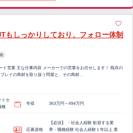
OJTもしっかりしており、フォロー体制
迎
ルート営業 主な仕事内容 メーカーでの営業をお任せします！ 既存の
スプレイの商材を取り扱う問屋と、その商材…
ートセ
年収
363万円～494万円
職種
【必須】 ・社会人経験 歓迎する業
応募資格
界・職種経験 社会人経験１年以上 業