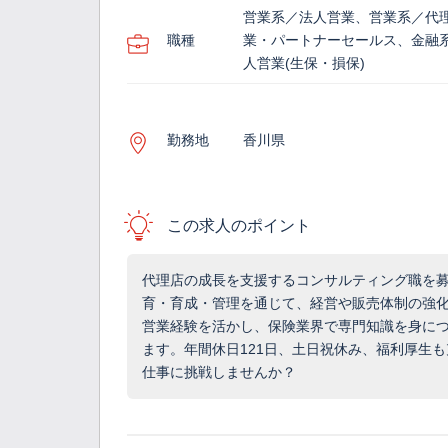
営業系／法人営業、営業系／代
職種
業・パートナーセールス、金融
人営業(生保・損保)
勤務地
香川県
この求人のポイント
代理店の成長を支援するコンサルティング職を
育・育成・管理を通じて、経営や販売体制の強
営業経験を活かし、保険業界で専門知識を身に
ます。年間休日121日、土日祝休み、福利厚生
仕事に挑戦しませんか？