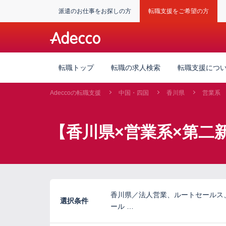
派遣のお仕事をお探しの方
転職支援をご希望の方
転職トップ
転職の求人検索
転職支援につ
Adeccoの転職支援
中国・四国
香川県
営業系
【香川県×営業系×第二
香川県／法人営業、ルートセールス
選択条件
ール …