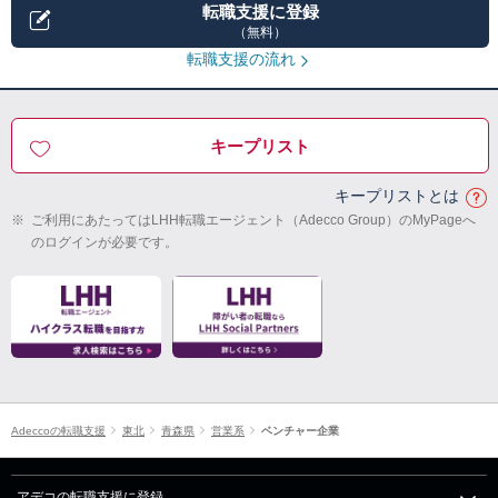
転職支援に登録
（無料）
転職支援の流れ
キープリスト
キープリストとは
※
ご利用にあたってはLHH転職エージェント（Adecco Group）のMyPageへ
のログインが必要です。
Adeccoの転職支援
東北
青森県
営業系
ベンチャー企業
アデコの転職支援に登録