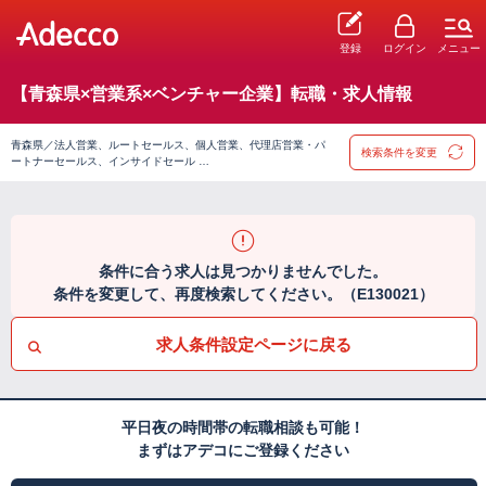
登録
ログイン
メニュー
【青森県×営業系×ベンチャー企業】転職・求人情報
青森県／法人営業、ルートセールス、個人営業、代理店営業・パ
検索条件を変更
ートナーセールス、インサイドセール …
条件に合う求人は見つかりませんでした。
条件を変更して、再度検索してください。（E130021）
求人条件設定ページに戻る
平日夜の時間帯の転職相談も可能！
まずはアデコにご登録ください