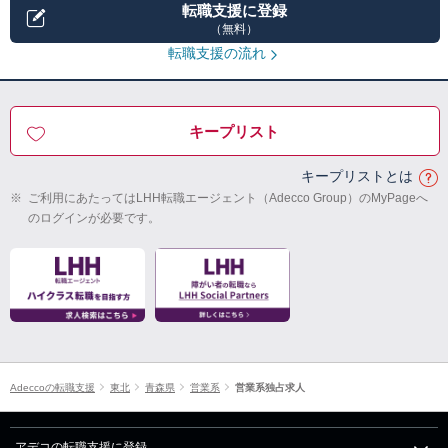
転職支援に登録
（無料）
転職支援の流れ
キープリスト
キープリストとは
※
ご利用にあたってはLHH転職エージェント（Adecco Group）のMyPageへ
のログインが必要です。
Adeccoの転職支援
東北
青森県
営業系
営業系独占求人
アデコの転職支援に登録