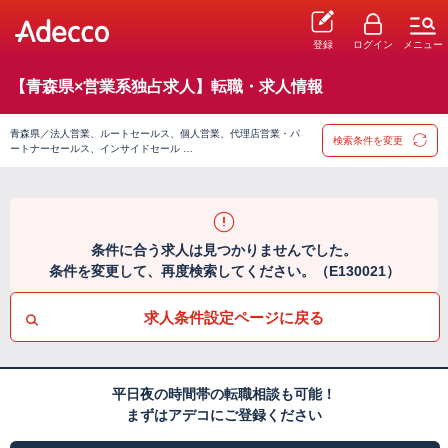
登録
ログイン
メニュー
【青森県×営業系独占求人】転職・求人情報
青森県／法人営業、ルートセールス、個人営業、代理店営業・パ
検索条件を変更
ートナーセールス、インサイドセール …
条件に合う求人は見つかりませんでした。
条件を変更して、再度検索してください。（E130021）
求人条件設定ページに戻る
平日夜の時間帯の転職相談も可能！
まずはアデコにご登録ください