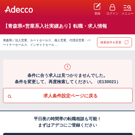
登録
ログイン
メニュー
【青森県×営業系入社実績あり】転職・求人情報
青森県／法人営業、ルートセールス、個人営業、代理店営業・パ
検索条件を変更
ートナーセールス、インサイドセール …
条件に合う求人は見つかりませんでした。
条件を変更して、再度検索してください。（E130021）
求人条件設定ページに戻る
平日夜の時間帯の転職相談も可能！
まずはアデコにご登録ください