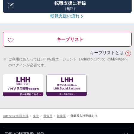
転職支援に登録
（無料）
転職支援の流れ
キープリスト
キープリストとは
※
ご利用にあたってはLHH転職エージェント（Adecco Group）のMyPageへ
のログインが必要です。
Adeccoの転職支援
東北
青森県
営業系
営業系入社実績あり
アデコの転職支援に登録