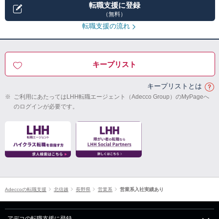
転職支援に登録
（無料）
転職支援の流れ
キープリスト
キープリストとは
※
ご利用にあたってはLHH転職エージェント（Adecco Group）のMyPageへ
のログインが必要です。
Adeccoの転職支援
北信越
長野県
営業系
営業系入社実績あり
アデコの転職支援に登録