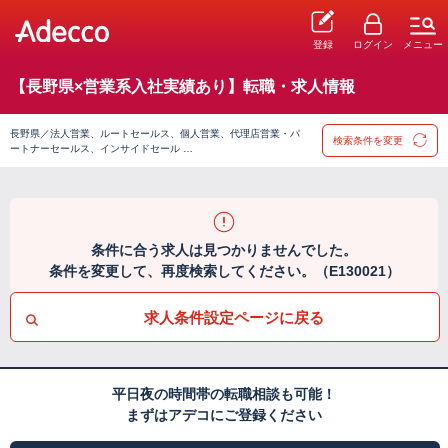
登録
ログイン
メニュー
【長野県×営業系入社実績あり】転職・求人情報
長野県／法人営業、ルートセールス、個人営業、代理店営業・パ
検索条件を変更
ートナーセールス、インサイドセール …
条件に合う求人は見つかりませんでした。
条件を変更して、再度検索してください。（E130021）
求人条件設定ページに戻る
平日夜の時間帯の転職相談も可能！
まずはアデコにご登録ください