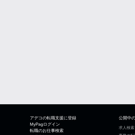
アデコの転職支援に登録
公開中
MyPagログイン
求人検索
転職のお仕事検索