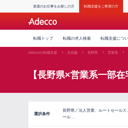
派遣のお仕事をお探しの方
転職支援をご希望の方
転職トップ
転職の求人検索
転職支援につ
Adeccoの転職支援
北信越
長野県
営業系
【長野県×営業系一部在
長野県／法人営業、ルートセールス
選択条件
ール …