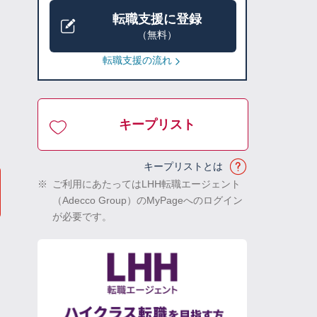
転職支援に登録
（無料）
転職支援の流れ
キープリスト
キープリストとは
※
ご利用にあたってはLHH転職エージェント
（Adecco Group）のMyPageへのログイン
が必要です。