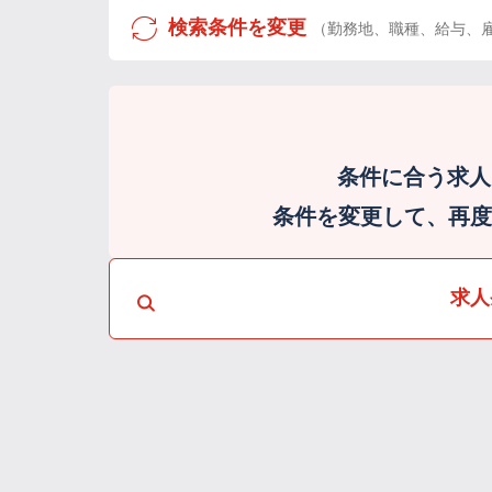
検索条件を変更
（勤務地、職種、給与、
条件に合う求人
条件を変更して、再度検
求人