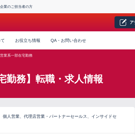
企業のご担当者の方
ア
いて
お役立ち情報
QA・お問い合わせ
営業系一部在宅勤務
宅勤務】転職・求人情報
、個人営業、代理店営業・パートナーセールス、インサイドセ