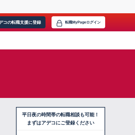
デコの転職支援に
登録
転職MyPage
ログイン
平日夜の時間帯の転職相談も可能！
まずはアデコにご登録ください