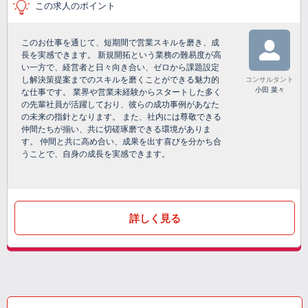
この求人のポイント
このお仕事を通じて、短期間で営業スキルを磨き、成
長を実感できます。 新規開拓という業務の難易度が高
い一方で、経営者と日々向き合い、ゼロから課題設定
し解決策提案までのスキルを磨くことができる魅力的
コンサルタント
小田 菜々
な仕事です。 業界や営業未経験からスタートした多く
の先輩社員が活躍しており、彼らの成功事例があなた
の未来の指針となります。 また、社内には尊敬できる
仲間たちが揃い、共に切磋琢磨できる環境がありま
す。 仲間と共に高め合い、成果を出す喜びを分かち合
うことで、自身の成長を実感できます。
詳しく見る