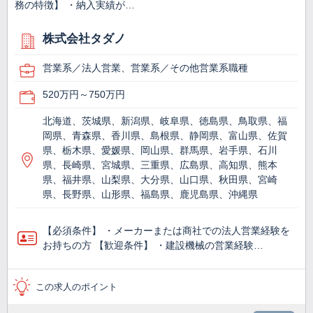
務の特徴】 ・納入実績が…
株式会社タダノ
営業系／法人営業、営業系／その他営業系職種
520万円～750万円
北海道、茨城県、新潟県、岐阜県、徳島県、鳥取県、福
岡県、青森県、香川県、島根県、静岡県、富山県、佐賀
県、栃木県、愛媛県、岡山県、群馬県、岩手県、石川
県、長崎県、宮城県、三重県、広島県、高知県、熊本
県、福井県、山梨県、大分県、山口県、秋田県、宮崎
県、長野県、山形県、福島県、鹿児島県、沖縄県
【必須条件】 ・メーカーまたは商社での法人営業経験を
お持ちの方 【歓迎条件】 ・建設機械の営業経験…
この求人のポイント