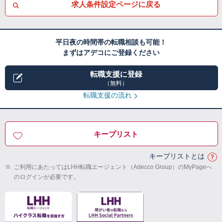
求人条件設定ページに戻る
平日夜の時間帯の転職相談も可能！
まずはアデコにご登録ください
転職支援に登録
（無料）
転職支援の流れ
キープリスト
キープリストとは
※
ご利用にあたってはLHH転職エージェント（Adecco Group）のMyPageへ
のログインが必要です。