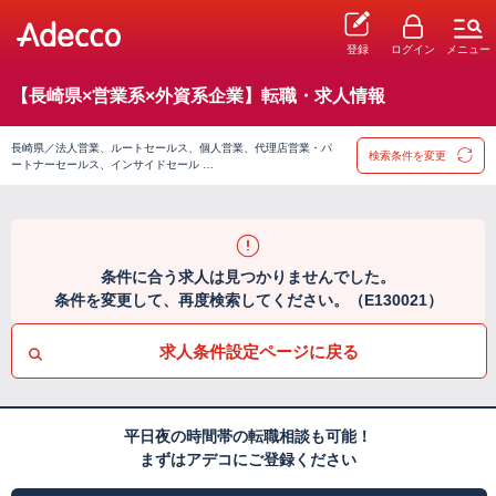
登録
ログイン
メニュー
【長崎県×営業系×外資系企業】転職・求人情報
長崎県／法人営業、ルートセールス、個人営業、代理店営業・パ
検索条件を変更
ートナーセールス、インサイドセール …
条件に合う求人は見つかりませんでした。
条件を変更して、再度検索してください。（E130021）
求人条件設定ページに戻る
平日夜の時間帯の転職相談も可能！
まずはアデコにご登録ください