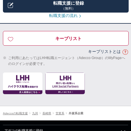
転職支援に登録
（無料）
転職支援の流れ
キープリスト
キープリストとは
※
ご利用にあたってはLHH転職エージェント（Adecco Group）のMyPageへ
のログインが必要です。
Adeccoの転職支援
九州
長崎県
営業系
外資系企業
アデコの転職支援に登録