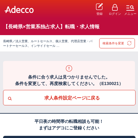
登録
ログイン
メニュー
【長崎県×営業系独占求人】転職・求人情報
長崎県／法人営業、ルートセールス、個人営業、代理店営業・パ
検索条件を変更
ートナーセールス、インサイドセール …
条件に合う求人は見つかりませんでした。
条件を変更して、再度検索してください。（E130021）
求人条件設定ページに戻る
平日夜の時間帯の転職相談も可能！
まずはアデコにご登録ください