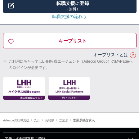
転職支援に登録
（無料）
転職支援の流れ
キープリスト
キープリストとは
※
ご利用にあたってはLHH転職エージェント（Adecco Group）のMyPageへ
のログインが必要です。
Adeccoの転職支援
九州
長崎県
営業系
営業系独占求人
アデコの転職支援に登録