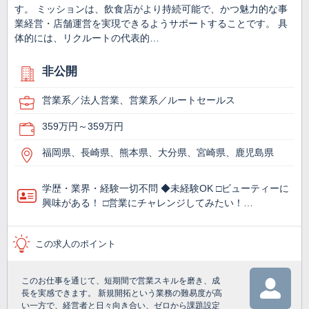
す。 ミッションは、飲食店がより持続可能で、かつ魅力的な事
業経営・店舗運営を実現できるようサポートすることです。 具
体的には、リクルートの代表的…
非公開
営業系／法人営業、営業系／ルートセールス
359万円～359万円
福岡県、長崎県、熊本県、大分県、宮崎県、鹿児島県
学歴・業界・経験一切不問 ◆未経験OK □ビューティーに
興味がある！ □営業にチャレンジしてみたい！…
この求人のポイント
このお仕事を通じて、短期間で営業スキルを磨き、成
長を実感できます。 新規開拓という業務の難易度が高
い一方で、経営者と日々向き合い、ゼロから課題設定