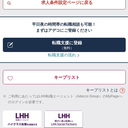
求人条件設定ページに戻る
平日夜の時間帯の転職相談も可能！
まずはアデコにご登録ください
転職支援に登録
（無料）
転職支援の流れ
キープリスト
キープリストとは
※
ご利用にあたってはLHH転職エージェント（Adecco Group）のMyPageへ
のログインが必要です。