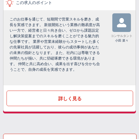
この求人のポイント
このお仕事を通じて、短期間で営業スキルを磨き、成
長を実感できます。 新規開拓という業務の難易度が高
い一方で、経営者と日々向き合い、ゼロから課題設定
し解決策提案までのスキルを磨くことができる魅力的
コンサルタント
小田 菜々
な仕事です。 業界や営業未経験からスタートした多く
の先輩社員が活躍しており、彼らの成功事例があなた
の未来の指針となります。 また、社内には尊敬できる
仲間たちが揃い、共に切磋琢磨できる環境がありま
す。 仲間と共に高め合い、成果を出す喜びを分かち合
うことで、自身の成長を実感できます。
詳しく見る