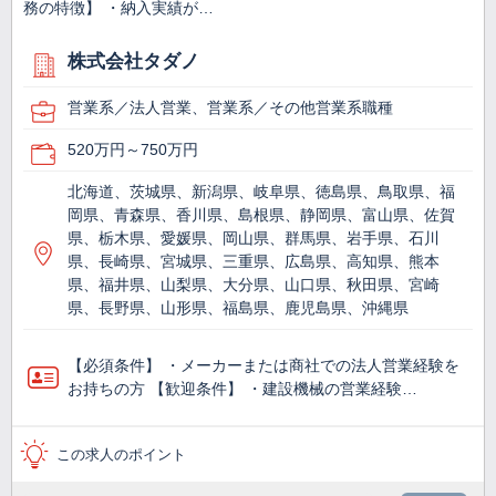
務の特徴】 ・納入実績が…
株式会社タダノ
営業系／法人営業、営業系／その他営業系職種
520万円～750万円
北海道、茨城県、新潟県、岐阜県、徳島県、鳥取県、福
岡県、青森県、香川県、島根県、静岡県、富山県、佐賀
県、栃木県、愛媛県、岡山県、群馬県、岩手県、石川
県、長崎県、宮城県、三重県、広島県、高知県、熊本
県、福井県、山梨県、大分県、山口県、秋田県、宮崎
県、長野県、山形県、福島県、鹿児島県、沖縄県
【必須条件】 ・メーカーまたは商社での法人営業経験を
お持ちの方 【歓迎条件】 ・建設機械の営業経験…
この求人のポイント