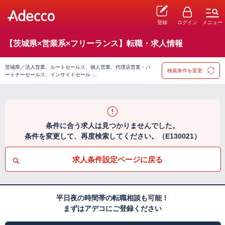
登録
ログイン
メニュー
【茨城県×営業系×フリーランス】転職・求人情報
茨城県／法人営業、ルートセールス、個人営業、代理店営業・パ
検索条件を変更
ートナーセールス、インサイドセール …
条件に合う求人は見つかりませんでした。
条件を変更して、再度検索してください。（E130021）
求人条件設定ページに戻る
平日夜の時間帯の転職相談も可能！
まずはアデコにご登録ください