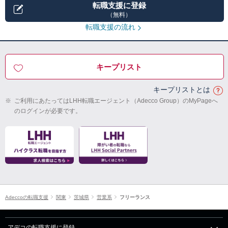
転職支援に登録
（無料）
転職支援の流れ
キープリスト
キープリストとは
※
ご利用にあたってはLHH転職エージェント（Adecco Group）のMyPageへ
のログインが必要です。
Adeccoの転職支援
関東
茨城県
営業系
フリーランス
アデコの転職支援に登録