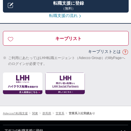
転職支援に登録
（無料）
転職支援の流れ
キープリスト
キープリストとは
※
ご利用にあたってはLHH転職エージェント（Adecco Group）のMyPageへ
のログインが必要です。
Adeccoの転職支援
関東
群馬県
営業系
営業系入社実績あり
アデコの転職支援に登録