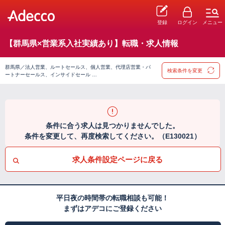
登録
ログイン
メニュー
【群馬県×営業系入社実績あり】転職・求人情報
群馬県／法人営業、ルートセールス、個人営業、代理店営業・パ
検索条件を変更
ートナーセールス、インサイドセール …
条件に合う求人は見つかりませんでした。
条件を変更して、再度検索してください。（E130021）
求人条件設定ページに戻る
平日夜の時間帯の転職相談も可能！
まずはアデコにご登録ください