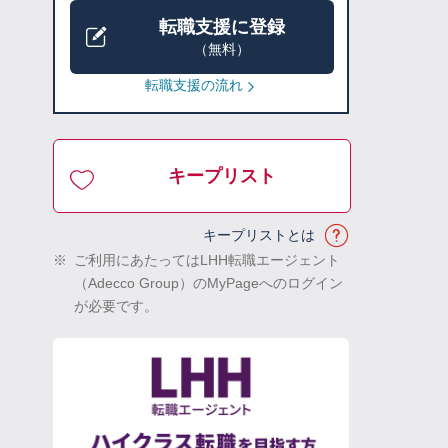
転職支援に登録
（無料）
転職支援の流れ
キープリスト
キープリストとは
※
ご利用にあたってはLHH転職エージェント
（Adecco Group）のMyPageへのログイン
が必要です。