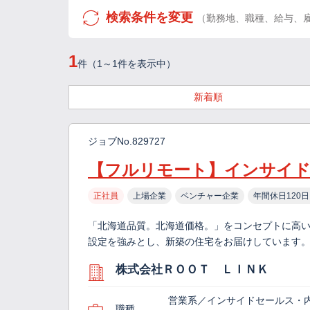
検索条件を変更
（勤務地、職種、給与、
1
件（1～1件を表示中）
新着順
ジョブNo.829727
【フルリモート】インサイド
正社員
上場企業
ベンチャー企業
年間休日120
「北海道品質。北海道価格。」をコンセプトに高
設定を強みとし、新築の住宅をお届けしています。
株式会社ＲＯＯＴ ＬＩＮＫ
営業系／インサイドセールス・
職種