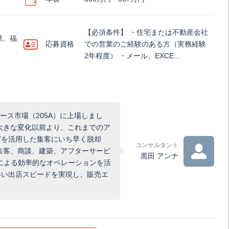
【必須条件】 ・住宅または不動産会社
県、福
応募資格
での営業のご経験のある方（実務経験
2年程度） ・メール、EXCE…
ース市場（205A）に上場しまし
大きな変化以前より、これまでのア
グを活用した集客にいち早く脱却
コンサルタント
集客、商談、建築、アフターサービ
黒田 アンナ
による効率的なオペレーションを活
早い出店スピードを実現し、販売エ