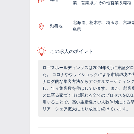
業、営業系／その他営業系職種
北海道、栃木県、埼玉県、宮城
勤務地
島県
この求人のポイント
ロゴスホールディングスは2024年6月に東証グロ
た。 コロナやウッドショックによる市場環境の
ナログ的な集客方法からデジタルマーケティン
し、年々集客数を伸ばしています。 また、顧客
スに至る家づくりに関わる全てのプロセスをDX
用することで、高い生産性と少人数体制による
リア・シェア拡大により成長し続けています。