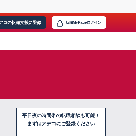
デコの転職支援に
登録
転職MyPage
ログイン
平日夜の時間帯の転職相談も可能！
まずはアデコにご登録ください