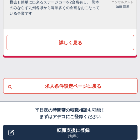
撤去も簡単に出来るステージカーを2台所有し、 熊本
コンサルタント
加藤 源基
のみならず九州各県から毎年多くの企画をおこなって
いる企業です
詳しく見る
求人条件設定ページに戻る
平日夜の時間帯の転職相談も可能！
まずはアデコにご登録ください
転職支援に登録
（無料）