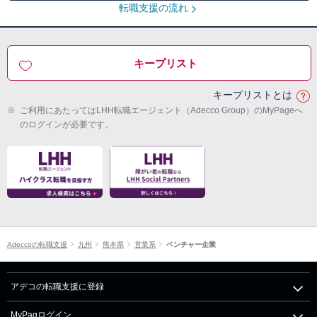
転職支援の流れ
キープリスト
キープリストとは
※
ご利用にあたってはLHH転職エージェント（Adecco Group）のMyPageへ
のログインが必要です。
Adeccoの転職支援
九州
熊本県
営業系
ベンチャー企業
アデコの転職支援に登録
MyPagログイン