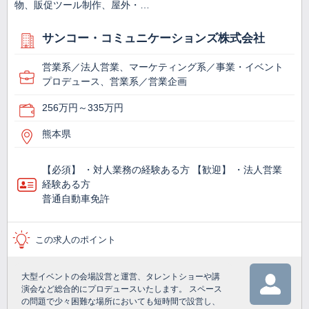
物、販促ツール制作、屋外・…
サンコー・コミュニケーションズ株式会社
営業系／法人営業、マーケティング系／事業・イベント
プロデュース、営業系／営業企画
256万円～335万円
熊本県
【必須】 ・対人業務の経験ある方 【歓迎】 ・法人営業
経験ある方
普通自動車免許
この求人のポイント
大型イベントの会場設営と運営、タレントショーや講
演会など総合的にプロデュースいたします。 スペース
の問題で少々困難な場所においても短時間で設営し、