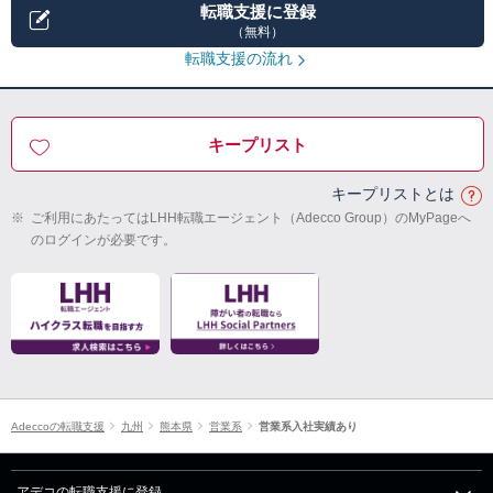
転職支援に登録
（無料）
転職支援の流れ
キープリスト
キープリストとは
※
ご利用にあたってはLHH転職エージェント（Adecco Group）のMyPageへ
のログインが必要です。
Adeccoの転職支援
九州
熊本県
営業系
営業系入社実績あり
アデコの転職支援に登録