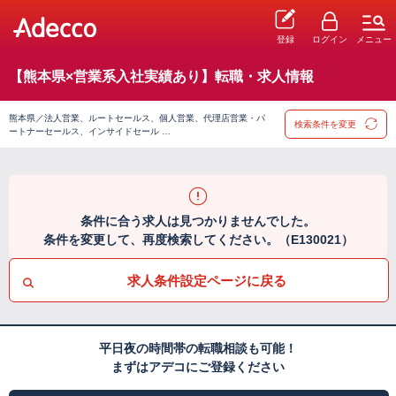
登録
ログイン
メニュー
【熊本県×営業系入社実績あり】転職・求人情報
熊本県／法人営業、ルートセールス、個人営業、代理店営業・パ
検索条件を変更
ートナーセールス、インサイドセール …
条件に合う求人は見つかりませんでした。
条件を変更して、再度検索してください。（E130021）
求人条件設定ページに戻る
平日夜の時間帯の転職相談も可能！
まずはアデコにご登録ください