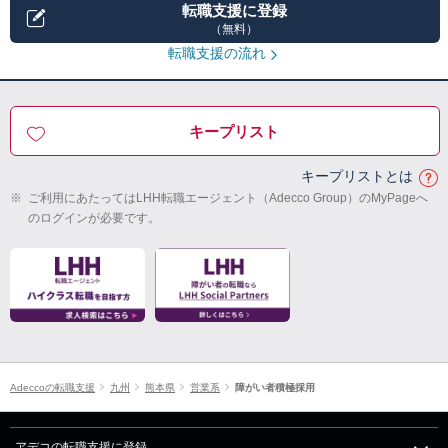
転職支援に登録
（無料）
転職支援の流れ
キープリスト
キープリストとは
※
ご利用にあたってはLHH転職エージェント（Adecco Group）のMyPageへ
のログインが必要です。
Adeccoの転職支援
九州
熊本県
営業系
障がい者積極採用
アデコの転職支援に登録