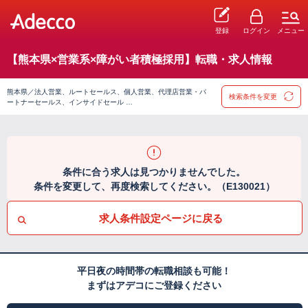
登録
ログイン
メニュー
【熊本県×営業系×障がい者積極採用】転職・求人情報
熊本県／法人営業、ルートセールス、個人営業、代理店営業・パ
検索条件を変更
ートナーセールス、インサイドセール …
条件に合う求人は見つかりませんでした。
条件を変更して、再度検索してください。（E130021）
求人条件設定ページに戻る
平日夜の時間帯の転職相談も可能！
まずはアデコにご登録ください