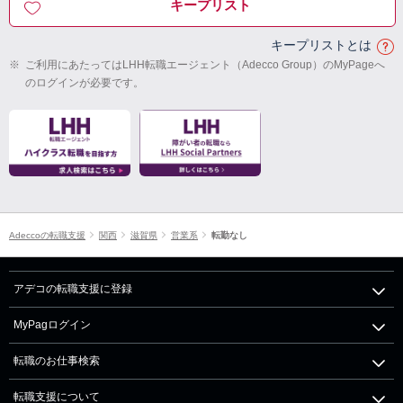
キープリスト
キープリストとは
※
ご利用にあたってはLHH転職エージェント（Adecco Group）のMyPageへ
のログインが必要です。
Adeccoの転職支援
関西
滋賀県
営業系
転勤なし
アデコの転職支援に登録
MyPagログイン
転職のお仕事検索
転職支援について