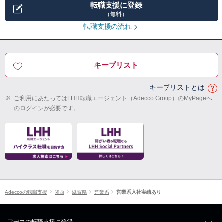
転職支援に登録
（無料）
転職支援の流れ
キープリスト
キープリストとは
※
ご利用にあたってはLHH転職エージェント（Adecco Group）のMyPageへ
のログインが必要です。
Adeccoの転職支援
関西
滋賀県
営業系
営業系入社実績あり
アデコの転職支援に登録