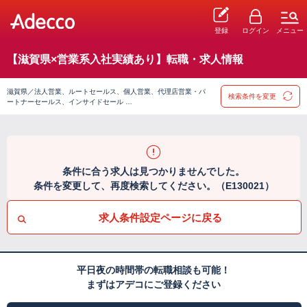
登録
ログイン
メニュー
【滋賀県×営業系入社実績あり】転職・求人情報
滋賀県／法人営業、ルートセールス、個人営業、代理店営業・パ
検索条件を変更
ートナーセールス、インサイドセール …
条件に合う求人は見つかりませんでした。
条件を変更して、再度検索してください。（E130021）
求人条件設定ページに戻る
平日夜の時間帯の転職相談も可能！
まずはアデコにご登録ください