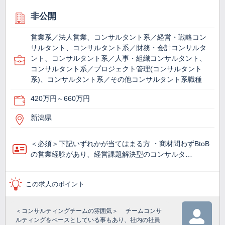
非公開
営業系／法人営業、コンサルタント系／経営・戦略コン
サルタント、コンサルタント系／財務・会計コンサルタ
ント、コンサルタント系／人事・組織コンサルタント、
コンサルタント系／プロジェクト管理(コンサルタント
系)、コンサルタント系／その他コンサルタント系職種
420万円～660万円
新潟県
＜必須＞下記いずれかが当てはまる方 ・商材問わずBtoB
の営業経験があり、経営課題解決型のコンサルタ…
この求人のポイント
＜コンサルティングチームの雰囲気＞ チームコンサ
ルティングをベースとしている事もあり、社内の社員