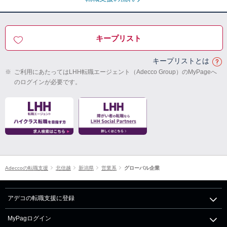
キープリスト
キープリストとは
※
ご利用にあたってはLHH転職エージェント（Adecco Group）のMyPageへ
のログインが必要です。
Adeccoの転職支援
北信越
新潟県
営業系
グローバル企業
アデコの転職支援に登録
MyPagログイン