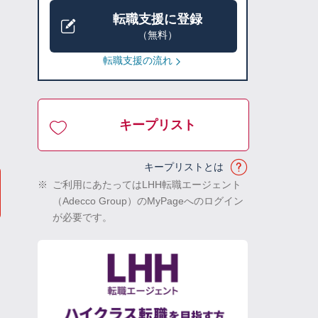
転職支援に登録
（無料）
転職支援の流れ
キープリスト
キープリストとは
※
ご利用にあたってはLHH転職エージェント
（Adecco Group）のMyPageへのログイン
が必要です。