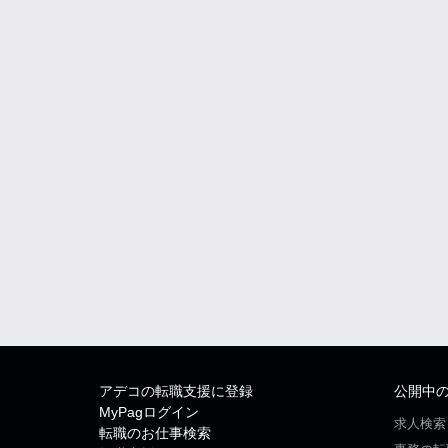
アデコの転職支援に登録
公開中
MyPagログイン
求人検索
転職のお仕事検索