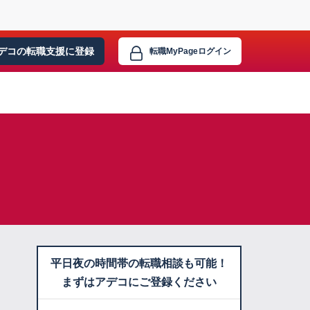
デコの転職支援に
登録
転職MyPage
ログイン
平日夜の時間帯の転職相談も可能！
まずはアデコにご登録ください