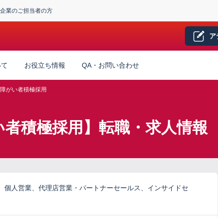
企業のご担当者の方
ア
いて
お役立ち情報
QA・お問い合わせ
障がい者積極採用
い者積極採用】転職・求人情報
、個人営業、代理店営業・パートナーセールス、インサイドセ