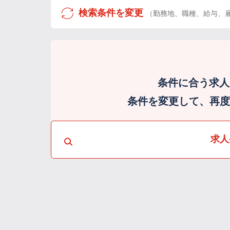
検索条件を変更
（勤務地、職種、給与、
条件に合う求人
条件を変更して、再度検
求人