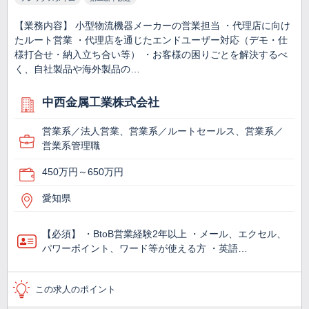
【業務内容】 小型物流機器メーカーの営業担当 ・代理店に向け
たルート営業 ・代理店を通じたエンドユーザー対応（デモ・仕
様打合せ・納入立ち合い等） ・お客様の困りごとを解決するべ
く、自社製品や海外製品の…
中西金属工業株式会社
営業系／法人営業、営業系／ルートセールス、営業系／
営業系管理職
450万円～650万円
愛知県
【必須】 ・BtoB営業経験2年以上 ・メール、エクセル、
パワーポイント、ワード等が使える方 ・英語…
この求人のポイント