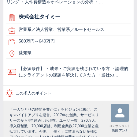
リング ・人件費構造やオペレーションの分析 ・…
株式会社タイミー
営業系／法人営業、営業系／ルートセールス
580万円～649万円
愛知県
【必須条件】 ・成果・ご実績を残されている方 ・論理的
にクライアントの課題を解決してきた方 ・当社の…
この求人のポイント
「一人ひとりの時間を豊かに」をビジョンに掲げ、ス
キマバイトアプリを運営。2017年に創業、サービスリ
リースから4年経過した現在、ユーザー数 270万人、
導入店舗数 70,000店舗、利用企業数27,000企業と急
コンサルタント
黒田 アンナ
拡大しています。今後、「働く」に留まらない多様な