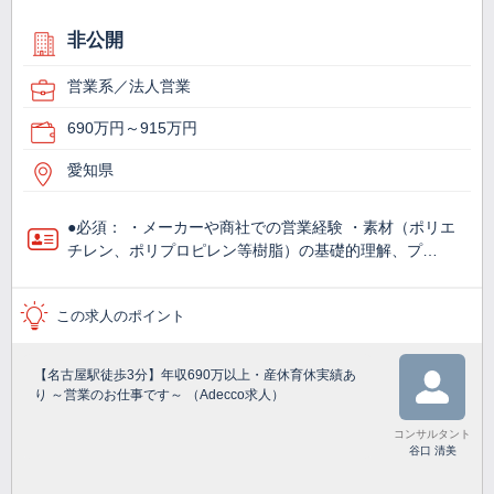
非公開
営業系／法人営業
690万円～915万円
愛知県
●必須： ・メーカーや商社での営業経験 ・素材（ポリエ
チレン、ポリプロピレン等樹脂）の基礎的理解、プ…
この求人のポイント
【名古屋駅徒歩3分】年収690万以上・産休育休実績あ
り ～営業のお仕事です～ （Adecco求人）
コンサルタント
谷口 清美