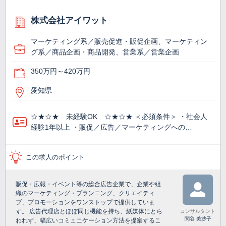
株式会社アイワット
マーケティング系／販売促進・販促企画、マーケティン
グ系／商品企画・商品開発、営業系／営業企画
350万円～420万円
愛知県
☆★☆★ 未経験OK ☆★☆★ ＜必須条件＞ ・社会人
経験1年以上 ・販促／広告／マーケティングへの…
この求人のポイント
販促・広報・イベント等の総合広告企業で、企業や組
織のマーケティング・プランニング、クリエイティ
ブ、プロモーションをワンストップで提供していま
す。 広告代理店とほぼ同じ機能を持ち、紙媒体にとら
コンサルタント
関谷 美沙子
われず、幅広いコミュニケーション方法を提案するこ