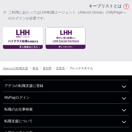
キープリストとは
※
ご利用にあたってはLHH転職エージェント（Adecco Group）のMyPageへ
のログインが必要です。
Adeccoの転職支援
東海
愛知県
営業系
フレックスタイム
アデコの転職支援に登録
MyPagログイン
転職のお仕事検索
転職支援について