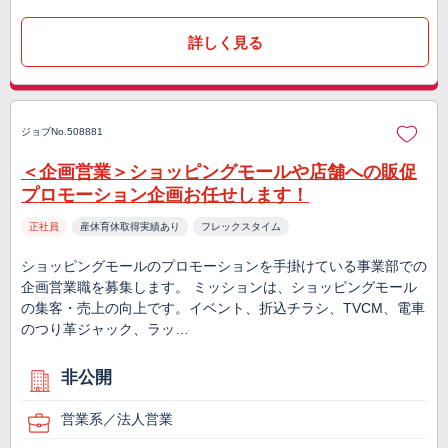
詳しく見る
ジョブNo.508881
＜企画営業＞ショッピングモールや店舗への販促
プロモーション企画お任せします！
正社員
産休育休取得実績あり
フレックスタイム
ショッピングモールのプロモーションを手掛けている事業部での
企画営業職を募集します。 ミッションは、ショッピングモール
の集客・売上の向上です。イベント、折込チラシ、TVCM、電車
のつり革ジャック、ラッ…
非公開
営業系／法人営業