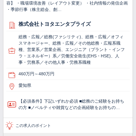
容】 ・職場環境改善（レイアウト変更） ・社内情報の発信企画
・季節行事（株主総会、創…
株式会社トヨタエンタプライズ
総務・広報／総務(ファシリティ)、総務・広報／オフィ
スマネージャー、総務・広報／その他総務・広報系職
種、営業系／営業企画、エンジニア（プラント・インフ
ラ・エネルギー）系／労働安全衛生(EHS・HSE)、人
事・労務系／その他人事・労務系職種
460万円～480万円
愛知県
【必須条件】下記いずれか必須 ■総務のご経験をお持ち
の方 ■ノベルティや雑貨などの企画経験をお持ちの…
この求人のポイント