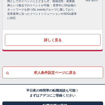
関谷 美沙子
間としてのイベントにとどまらず、地域活性・産業振
興という観点でのイベントが可能 ・世界中に50会場の
ネットワークを持つGL eventsグループに属しており、
世界基準に沿ったイベントソリューションやSDGs基準
に対応
詳しく見る
求人条件設定ページに戻る
平日夜の時間帯の転職相談も可能！
まずはアデコにご登録ください