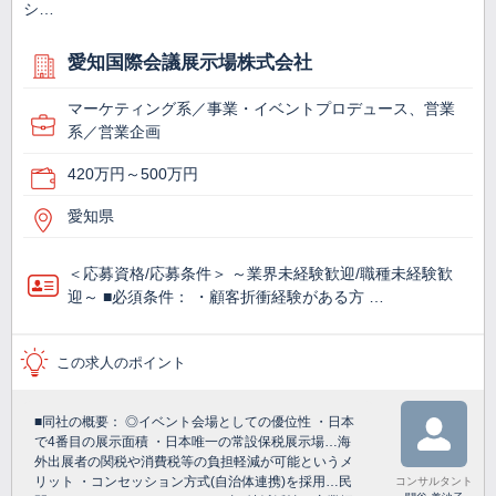
シ…
愛知国際会議展示場株式会社
マーケティング系／事業・イベントプロデュース、営業
系／営業企画
420万円～500万円
愛知県
＜応募資格/応募条件＞ ～業界未経験歓迎/職種未経験歓
迎～ ■必須条件： ・顧客折衝経験がある方 …
この求人のポイント
■同社の概要： ◎イベント会場としての優位性 ・日本
で4番目の展示面積 ・日本唯一の常設保税展示場…海
外出展者の関税や消費税等の負担軽減が可能というメ
リット ・コンセッション方式(自治体連携)を採用…民
コンサルタント