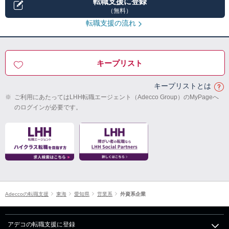
転職支援に登録
（無料）
転職支援の流れ
キープリスト
キープリストとは
※
ご利用にあたってはLHH転職エージェント（Adecco Group）のMyPageへ
のログインが必要です。
Adeccoの転職支援
東海
愛知県
営業系
外資系企業
アデコの転職支援に登録