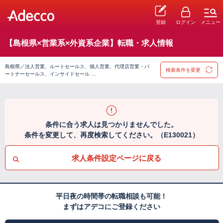
登録
ログイン
メニュー
【島根県×営業系×外資系企業】転職・求人情報
島根県／法人営業、ルートセールス、個人営業、代理店営業・パ
検索条件を変更
ートナーセールス、インサイドセール …
条件に合う求人は見つかりませんでした。
条件を変更して、再度検索してください。（E130021）
求人条件設定ページに戻る
平日夜の時間帯の転職相談も可能！
まずはアデコにご登録ください