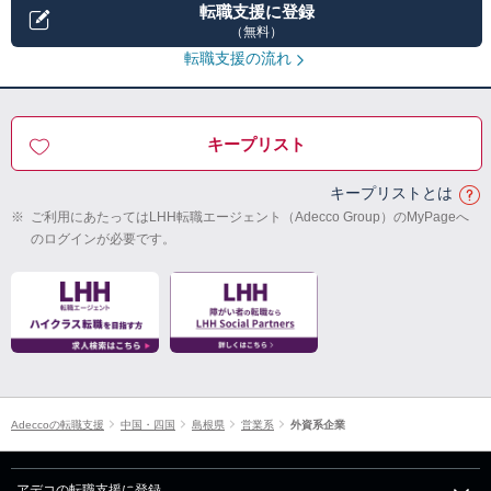
転職支援に登録
（無料）
転職支援の流れ
キープリスト
キープリストとは
※
ご利用にあたってはLHH転職エージェント（Adecco Group）のMyPageへ
のログインが必要です。
Adeccoの転職支援
中国・四国
島根県
営業系
外資系企業
アデコの転職支援に登録