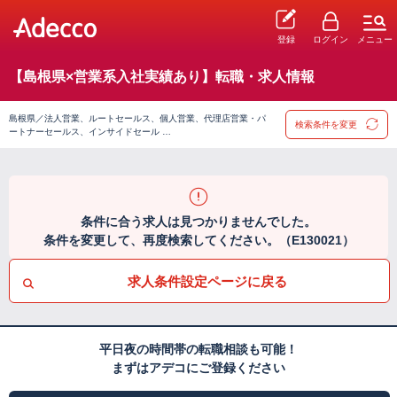
登録
ログイン
メニュー
【島根県×営業系入社実績あり】転職・求人情報
島根県／法人営業、ルートセールス、個人営業、代理店営業・パ
検索条件を変更
ートナーセールス、インサイドセール …
条件に合う求人は見つかりませんでした。
条件を変更して、再度検索してください。（E130021）
求人条件設定ページに戻る
平日夜の時間帯の転職相談も可能！
まずはアデコにご登録ください