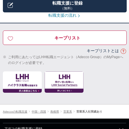
転職支援に登録
（無料）
転職支援の流れ
キープリスト
キープリストとは
※
ご利用にあたってはLHH転職エージェント（Adecco Group）のMyPageへ
のログインが必要です。
Adeccoの転職支援
中国・四国
島根県
営業系
営業系入社実績あり
アデコの転職支援に登録