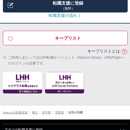
転職支援に登録
（無料）
転職支援の流れ
キープリスト
キープリストとは
※
ご利用にあたってはLHH転職エージェント（Adecco Group）のMyPageへ
のログインが必要です。
Adeccoの転職支援
東北
岩手県
営業系
女性が活躍
アデコの転職支援に登録