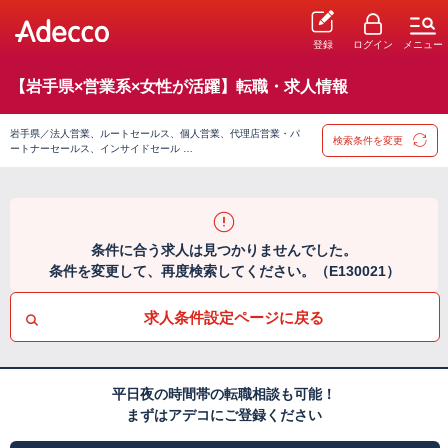
登録
ログイン
メニュー
【岩手県×営業系×女性が活躍】転職・求人情報
岩手県／法人営業、ルートセールス、個人営業、代理店営業・パ
検索条件を変更
ートナーセールス、インサイドセール …
条件に合う求人は見つかりませんでした。
条件を変更して、再度検索してください。（E130021）
求人条件設定ページに戻る
平日夜の時間帯の転職相談も可能！
まずはアデコにご登録ください