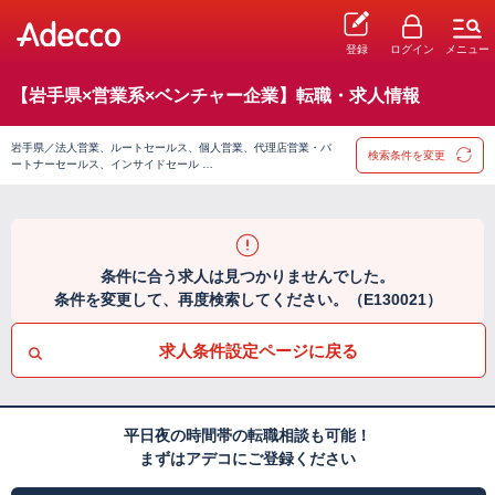
登録
ログイン
メニュー
【岩手県×営業系×ベンチャー企業】転職・求人情報
岩手県／法人営業、ルートセールス、個人営業、代理店営業・パ
検索条件を変更
ートナーセールス、インサイドセール …
条件に合う求人は見つかりませんでした。
条件を変更して、再度検索してください。（E130021）
求人条件設定ページに戻る
平日夜の時間帯の転職相談も可能！
まずはアデコにご登録ください