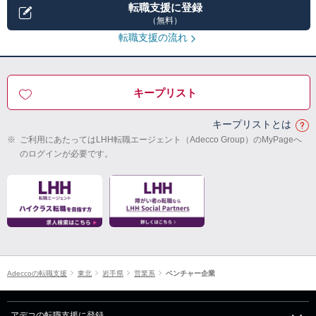
転職支援に登録
（無料）
転職支援の流れ
キープリスト
キープリストとは
※
ご利用にあたってはLHH転職エージェント（Adecco Group）のMyPageへ
のログインが必要です。
Adeccoの転職支援
東北
岩手県
営業系
ベンチャー企業
アデコの転職支援に登録