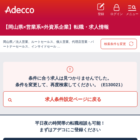
登録
ログイン
メニュー
【岡山県×営業系×外資系企業】転職・求人情報
岡山県／法人営業、ルートセールス、個人営業、代理店営業・パ
検索条件を変更
ートナーセールス、インサイドセール …
条件に合う求人は見つかりませんでした。
条件を変更して、再度検索してください。（E130021）
求人条件設定ページに戻る
平日夜の時間帯の転職相談も可能！
まずはアデコにご登録ください