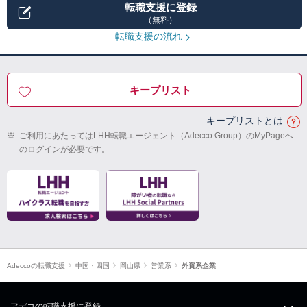
転職支援に登録
（無料）
転職支援の流れ
キープリスト
キープリストとは
※
ご利用にあたってはLHH転職エージェント（Adecco Group）のMyPageへ
のログインが必要です。
Adeccoの転職支援
中国・四国
岡山県
営業系
外資系企業
アデコの転職支援に登録