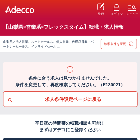
登録
ログイン
メニュー
【山梨県×営業系×フレックスタイム】転職・求人情報
山梨県／法人営業、ルートセールス、個人営業、代理店営業・パ
検索条件を変更
ートナーセールス、インサイドセール …
条件に合う求人は見つかりませんでした。
条件を変更して、再度検索してください。（E130021）
求人条件設定ページに戻る
平日夜の時間帯の転職相談も可能！
まずはアデコにご登録ください