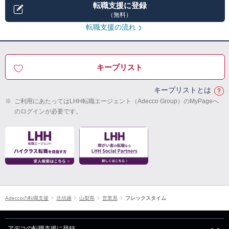
転職支援に登録
（無料）
転職支援の流れ
キープリスト
キープリストとは
※
ご利用にあたってはLHH転職エージェント（Adecco Group）のMyPageへ
のログインが必要です。
Adeccoの転職支援
北信越
山梨県
営業系
フレックスタイム
アデコの転職支援に登録