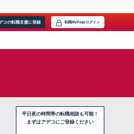
デコの転職支援に
登録
転職MyPage
ログイン
平日夜の時間帯の転職相談も可能！
まずはアデコにご登録ください