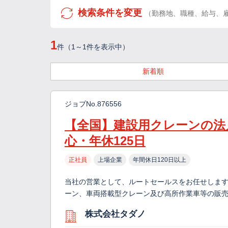
検索条件を変更
（勤務地、職種、給与、
1
件（1～1件を表示中）
新着順
ジョブNo.876556
【全国】建設用クレーンの法
心・年休125日
正社員
上場企業
年間休日120日以上
当社の営業として、ルートセールスをお任せします
ーン、車両搭載型クレーン及び高所作業車等の販売
株式会社タダノ