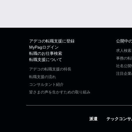
アデコの転職支援に登録
公開中
MyPagログイン
求人検索
転職のお仕事検索
事務の転
転職支援について
社名公開
アデコの転職支援の特長
注目企業
転職支援の流れ
コンサルタント紹介
皆さまの声を生かすための取り組み
派遣
テックコンサ