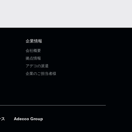
企業情報
会社概要
拠点情報
アデコの派遣
企業のご担当者様
ンス
Adecco Group