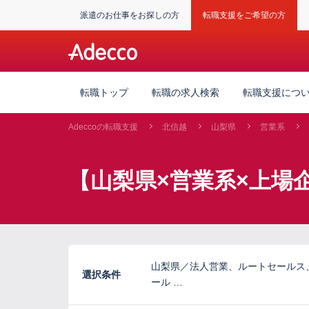
派遣のお仕事をお探しの方
転職支援をご希望の方
転職トップ
転職の求人検索
転職支援につ
Adeccoの転職支援
北信越
山梨県
営業系
【山梨県×営業系×上場
山梨県／法人営業、ルートセールス
選択条件
ール …