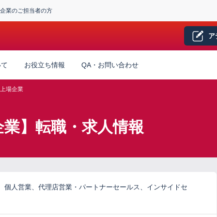
企業のご担当者の方
ア
いて
お役立ち情報
QA・お問い合わせ
上場企業
企業】転職・求人情報
、個人営業、代理店営業・パートナーセールス、インサイドセ