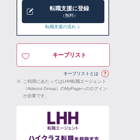
転職支援に登録
（無料）
転職支援の流れ
キープリスト
キープリストとは
※
ご利用にあたってはLHH転職エージェント
（Adecco Group）のMyPageへのログイン
が必要です。