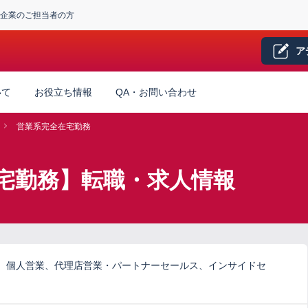
企業のご担当者の方
ア
いて
お役立ち情報
QA・お問い合わせ
営業系完全在宅勤務
宅勤務】転職・求人情報
、個人営業、代理店営業・パートナーセールス、インサイドセ