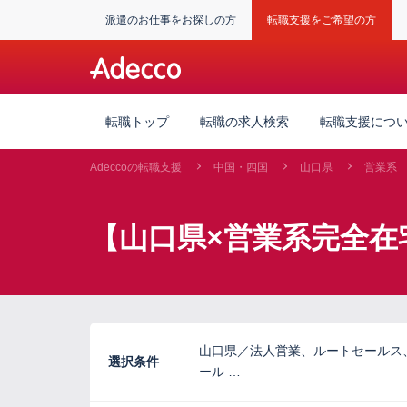
派遣のお仕事をお探しの方
転職支援をご希望の方
転職トップ
転職の求人検索
転職支援につ
Adeccoの転職支援
中国・四国
山口県
営業系
【山口県×営業系完全在
山口県／法人営業、ルートセールス
選択条件
ール …