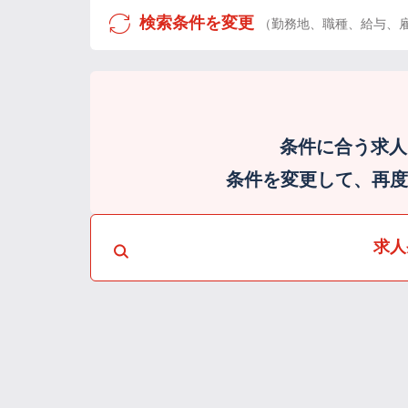
検索条件を変更
（勤務地、職種、給与、
条件に合う求人
条件を変更して、再度検
求人