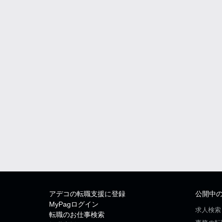
アデコの転職支援に登録
公開中
MyPagログイン
求人検索
転職のお仕事検索