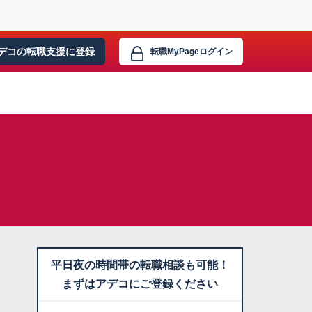
デコの転職支援に
登録
転職MyPage
ログイン
平日夜の時間帯の転職相談も可能！
まずはアデコにご登録ください