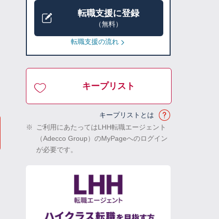
転職支援に登録
（無料）
転職支援の流れ
キープリスト
キープリストとは
※
ご利用にあたってはLHH転職エージェント
（Adecco Group）のMyPageへのログイン
が必要です。