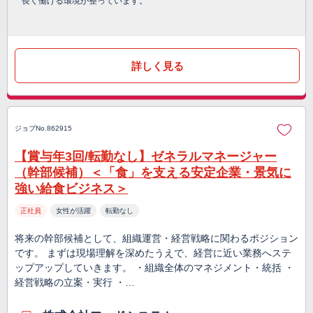
長く働ける環境が整っています。
詳しく見る
ジョブNo.862915
【賞与年3回/転勤なし】ゼネラルマネージャー
（幹部候補）＜「食」を支える安定企業・景気に
強い給食ビジネス＞
正社員
女性が活躍
転勤なし
将来の幹部候補として、組織運営・経営戦略に関わるポジション
です。 まずは現場理解を深めたうえで、経営に近い業務へステ
ップアップしていきます。 ・組織全体のマネジメント・統括 ・
経営戦略の立案・実行 ・…