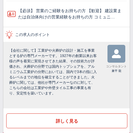
【必須】 営業のご経験をお持ちの方 【歓迎】 建設業ま
たは自治体向けの営業経験をお持ちの方 コミュニ…
この求人のポイント
【会社に関して】工業炉や火葬炉の設計・施工を事業
とする炉の専門メーカーです。 1927年の創業以来お客
様の声を着実に実現させてきた結果、その技術力が評
価され、火葬炉の分野では国内トップシェアを、アル
コンサルタント
兼平 龍
ミニウム工業炉の分野においては、国内で3本の指に入
るレベルまでの地位を確立することができました。火
葬炉に関しては、他社が専門メーカーなのに対して、
こちらの会社は工業炉や外壁タイル工事の事業も有
り、安定性を築いています。
詳しく見る