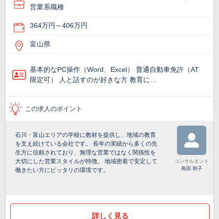
営業系職種
364万円～406万円
富山県
基本的なPC操作（Word、Excel） 普通自動車免許（AT
限定可） 人と話すのが好きな方 教育に…
この求人のポイント
石川・富山エリアの学校に教材を提供し、地域の教育
を支え続けている会社です。 長年の実績から多くの先
生方に信頼されており、無理な営業ではなく関係性を
大切にした営業スタイルが特徴。 地域密着で安定して
コンサルタント
島田 和子
働きたい方にピッタリの環境です。
詳しく見る