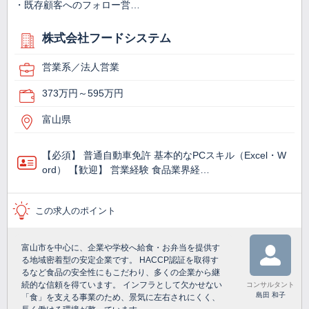
・既存顧客へのフォロー営…
株式会社フードシステム
営業系／法人営業
373万円～595万円
富山県
【必須】 普通自動車免許 基本的なPCスキル（Excel・W
ord） 【歓迎】 営業経験 食品業界経…
この求人のポイント
富山市を中心に、企業や学校へ給食・お弁当を提供す
る地域密着型の安定企業です。 HACCP認証を取得す
るなど食品の安全性にもこだわり、多くの企業から継
続的な信頼を得ています。 インフラとして欠かせない
コンサルタント
島田 和子
「食」を支える事業のため、景気に左右されにくく、