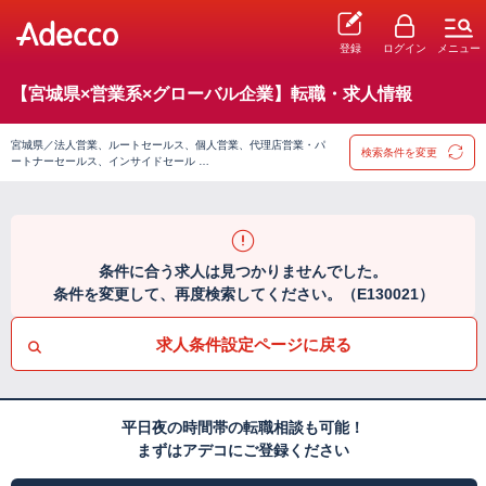
登録
ログイン
メニュー
【宮城県×営業系×グローバル企業】転職・求人情報
宮城県／法人営業、ルートセールス、個人営業、代理店営業・パ
検索条件を変更
ートナーセールス、インサイドセール …
条件に合う求人は見つかりませんでした。
条件を変更して、再度検索してください。（E130021）
求人条件設定ページに戻る
平日夜の時間帯の転職相談も可能！
まずはアデコにご登録ください