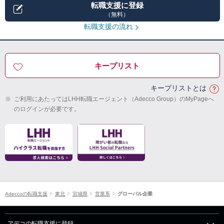
転職支援に登録
（無料）
転職支援の流れ
キープリスト
キープリストとは
※
ご利用にあたってはLHH転職エージェント（Adecco Group）のMyPageへ
のログインが必要です。
Adeccoの転職支援
東北
宮城県
営業系
グローバル企業
アデコの転職支援に登録