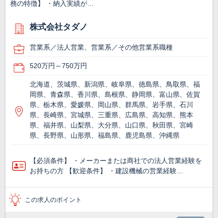
務の特徴】 ・納入実績が…
株式会社タダノ
営業系／法人営業、営業系／その他営業系職種
520万円～750万円
北海道、茨城県、新潟県、岐阜県、徳島県、鳥取県、福
岡県、青森県、香川県、島根県、静岡県、富山県、佐賀
県、栃木県、愛媛県、岡山県、群馬県、岩手県、石川
県、長崎県、宮城県、三重県、広島県、高知県、熊本
県、福井県、山梨県、大分県、山口県、秋田県、宮崎
県、長野県、山形県、福島県、鹿児島県、沖縄県
【必須条件】 ・メーカーまたは商社での法人営業経験を
お持ちの方 【歓迎条件】 ・建設機械の営業経験…
この求人のポイント