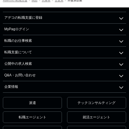
Adeccoの転職支援
関西
兵庫県
営業系
外資系企業
アデコの転職支援に登録
MyPagログイン
転職のお仕事検索
転職支援について
公開中の求人検索
Q&A・お問い合わせ
企業情報
派遣
テックコンサルティング
転職エージェント
就活エージェント