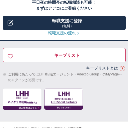
平日夜の時間帯の転職相談も可能！
まずはアデコにご登録ください
転職支援に登録
（無料）
転職支援の流れ
キープリスト
キープリストとは
※
ご利用にあたってはLHH転職エージェント（Adecco Group）のMyPageへ
のログインが必要です。