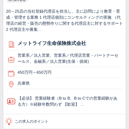
20～25店の当社登録代理店を担当し、主に訪問により教育・育
成・管理する業務 1 代理店個別にコンサルティングの実施 （代
理店の経営・販売の態勢作りに関する代理店主に対するサポート
2 代理店主や募集…
メットライフ生命保険株式会社
営業系／法人営業、営業系／代理店営業・パートナーセ
ールス、金融系／法人営業(生保・損保)
450万円～650万円
兵庫県
【必須】 営業経験者（B to B、B to Cでの営業経験があ
る方）※経験年数問わず 【歓迎】 …
この求人のポイント