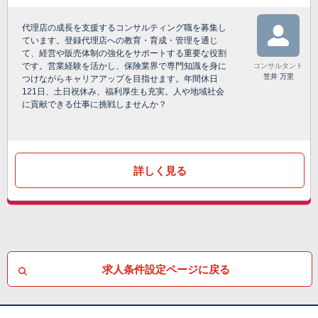
代理店の成長を支援するコンサルティング職を募集し
ています。登録代理店への教育・育成・管理を通じ
て、経営や販売体制の強化をサポートする重要な役割
です。営業経験を活かし、保険業界で専門知識を身に
コンサルタント
笠井 万里
つけながらキャリアアップを目指せます。年間休日
121日、土日祝休み、福利厚生も充実。人や地域社会
に貢献できる仕事に挑戦しませんか？
詳しく見る
求人条件設定ページに戻る