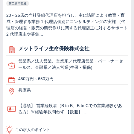
第二新卒歓迎
20～25店の当社登録代理店を担当し、主に訪問により教育・育
成・管理する業務 1 代理店個別にコンサルティングの実施 （代
理店の経営・販売の態勢作りに関する代理店主に対するサポート
2 代理店主や募集…
メットライフ生命保険株式会社
営業系／法人営業、営業系／代理店営業・パートナーセ
ールス、金融系／法人営業(生保・損保)
450万円～650万円
兵庫県
【必須】 営業経験者（B to B、B to Cでの営業経験があ
る方）※経験年数問わず 【歓迎】 …
この求人のポイント