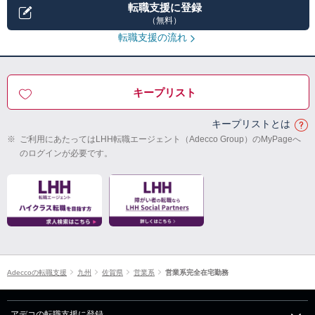
転職支援に登録
（無料）
転職支援の流れ
キープリスト
キープリストとは
※
ご利用にあたってはLHH転職エージェント（Adecco Group）のMyPageへ
のログインが必要です。
Adeccoの転職支援
九州
佐賀県
営業系
営業系完全在宅勤務
アデコの転職支援に登録