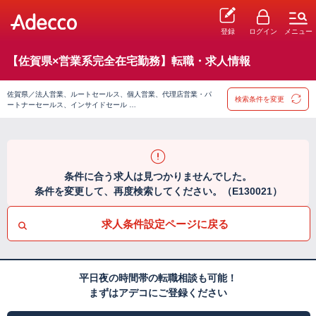
登録
ログイン
メニュー
【佐賀県×営業系完全在宅勤務】転職・求人情報
佐賀県／法人営業、ルートセールス、個人営業、代理店営業・パ
検索条件を変更
ートナーセールス、インサイドセール …
条件に合う求人は見つかりませんでした。
条件を変更して、再度検索してください。（E130021）
求人条件設定ページに戻る
平日夜の時間帯の転職相談も可能！
まずはアデコにご登録ください