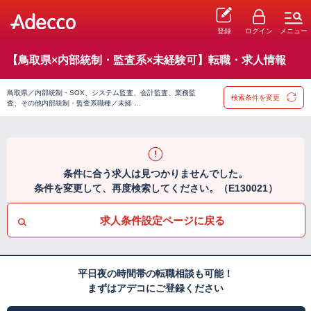
登録
ログイン
メニュー
【鳥取県×内部統制・監査系×未経験可】転職・求人情報
鳥取県／内部統制・SOX、システム監査、会計監査、業務監
検索条件を変更
査、その他内部統制・監査系職種／未経 …
条件に合う求人は見つかりませんでした。
条件を変更して、再度検索してください。（E130021）
求人条件設定ページに戻る
平日夜の時間帯の転職相談も可能！
まずはアデコにご登録ください