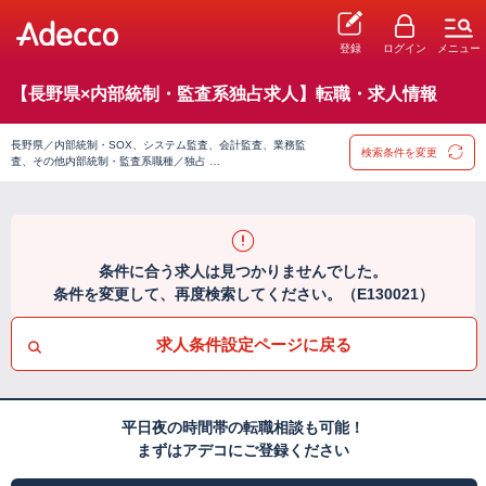
登録
ログイン
メニュー
【長野県×内部統制・監査系独占求人】転職・求人情報
長野県／内部統制・SOX、システム監査、会計監査、業務監
検索条件を変更
査、その他内部統制・監査系職種／独占 …
条件に合う求人は見つかりませんでした。
条件を変更して、再度検索してください。（E130021）
求人条件設定ページに戻る
平日夜の時間帯の転職相談も可能！
まずはアデコにご登録ください