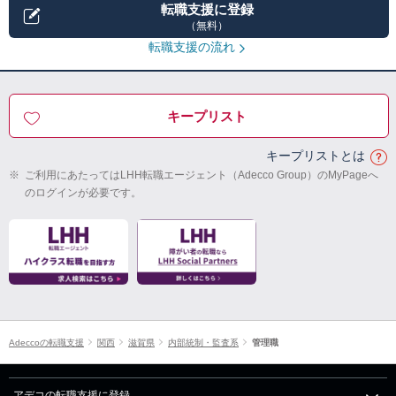
転職支援に登録
（無料）
転職支援の流れ
キープリスト
キープリストとは
※
ご利用にあたってはLHH転職エージェント（Adecco Group）のMyPageへ
のログインが必要です。
Adeccoの転職支援
関西
滋賀県
内部統制・監査系
管理職
アデコの転職支援に登録