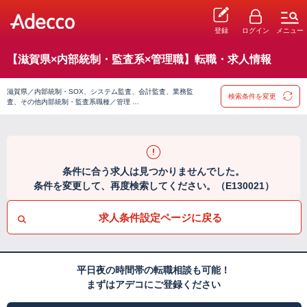
登録
ログイン
メニュー
【滋賀県×内部統制・監査系×管理職】転職・求人情報
滋賀県／内部統制・SOX、システム監査、会計監査、業務監
検索条件を変更
査、その他内部統制・監査系職種／管理 …
条件に合う求人は見つかりませんでした。
条件を変更して、再度検索してください。（E130021）
求人条件設定ページに戻る
平日夜の時間帯の転職相談も可能！
まずはアデコにご登録ください