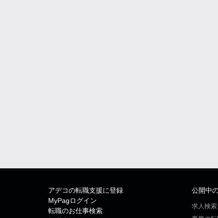
アデコの転職支援に登録
公開中
MyPagログイン
求人検索
転職のお仕事検索