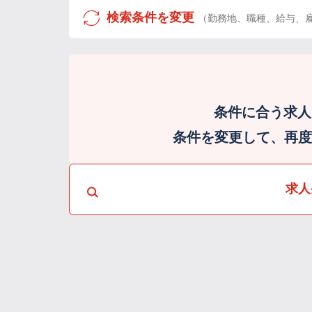
検索条件を変更
（勤務地、職種、給与、
条件に合う求人
条件を変更して、再度検
求人