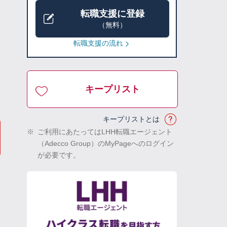
転職支援に登録
（無料）
転職支援の流れ
キープリスト
キープリストとは
※
ご利用にあたってはLHH転職エージェント
（Adecco Group）のMyPageへのログイン
が必要です。