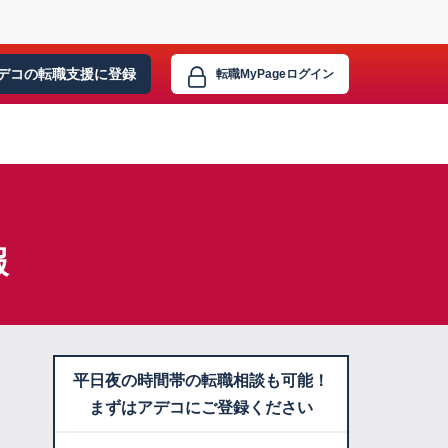
デコの転職支援に
登録
転職MyPage
ログイン
報
平日夜の時間帯の転職相談も可能！
まずはアデコにご登録ください