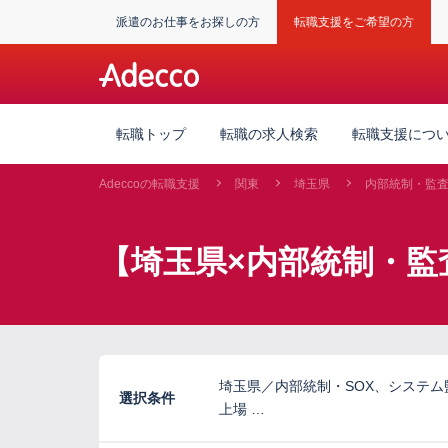
派遣のお仕事をお探しの方
転職支援をご希望の方
転職トップ
転職の求人検索
転職支援につ
Adeccoの転職支援
関東
埼玉県
内部統制・監
【埼玉県×内部統制・監
埼玉県／内部統制・SOX、システ
選択条件
上場 …