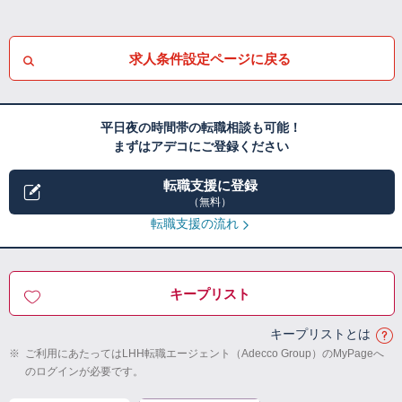
求人条件設定ページに戻る
平日夜の時間帯の転職相談も可能！
まずはアデコにご登録ください
転職支援に登録
（無料）
転職支援の流れ
キープリスト
キープリストとは
※
ご利用にあたってはLHH転職エージェント（Adecco Group）のMyPageへ
のログインが必要です。