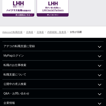
Adeccoの転職支援
北海道
北海道
内部統制・監査系
女性が活躍
アデコの転職支援に登録
MyPagログイン
転職のお仕事検索
転職支援について
公開中の求人検索
Q&A・お問い合わせ
企業情報