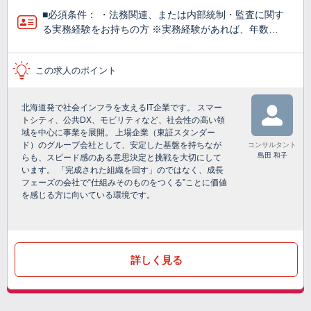
■必須条件： ・法務関連、または内部統制・監査に関す
る実務経験をお持ちの方 ※実務経験があれば、年数…
この求人のポイント
北海道発で社会インフラを支えるIT企業です。 スマー
トシティ、公共DX、モビリティなど、社会性の高い領
域を中心に事業を展開。 上場企業（東証スタンダー
ド）のグループ会社として、安定した基盤を持ちなが
コンサルタント
島田 和子
らも、スピード感のある意思決定と挑戦を大切にして
います。 「完成された組織を回す」のではなく、成長
フェーズの会社で“仕組みそのものをつくる”ことに価値
を感じる方に向いている環境です。
詳しく見る