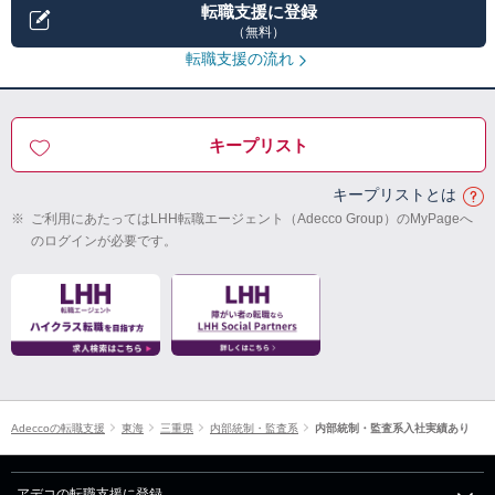
転職支援に登録
（無料）
転職支援の流れ
キープリスト
キープリストとは
※
ご利用にあたってはLHH転職エージェント（Adecco Group）のMyPageへ
のログインが必要です。
Adeccoの転職支援
東海
三重県
内部統制・監査系
内部統制・監査系入社実績あり
アデコの転職支援に登録