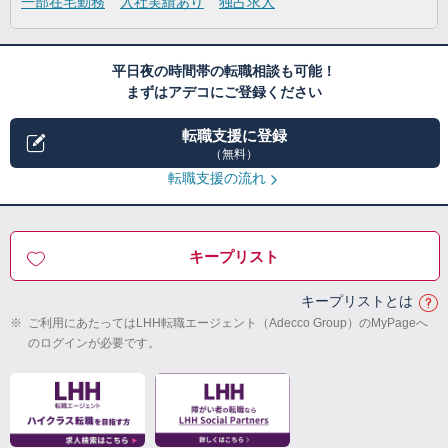
一部在宅勤務
入社実績あり
独占求人
平日夜の時間帯の転職相談も可能！
まずはアデコにご登録ください
転職支援に登録
（無料）
転職支援の流れ
キープリスト
キープリストとは
※
ご利用にあたってはLHH転職エージェント（Adecco Group）のMyPageへ
のログインが必要です。