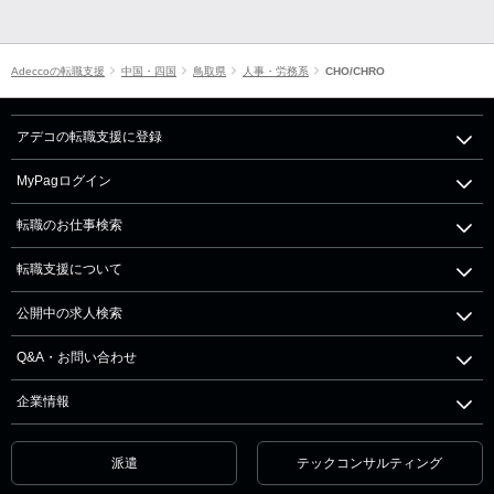
Adeccoの転職支援
中国・四国
鳥取県
人事・労務系
CHO/CHRO
アデコの転職支援に登録
MyPagログイン
転職のお仕事検索
転職支援について
公開中の求人検索
Q&A・お問い合わせ
企業情報
派遣
テックコンサルティング