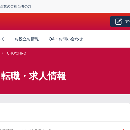
企業のご担当者の方
ア
いて
お役立ち情報
QA・お問い合わせ
CHO/CHRO
O】転職・求人情報