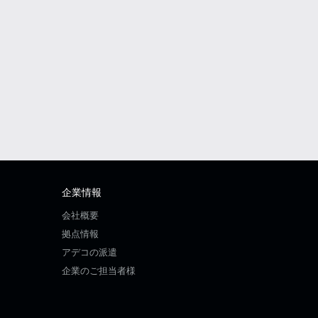
企業情報
会社概要
拠点情報
アデコの派遣
企業のご担当者様