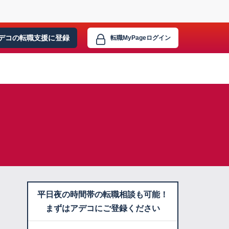
デコの転職支援に
登録
転職MyPage
ログイン
平日夜の時間帯の転職相談も可能！
まずはアデコにご登録ください