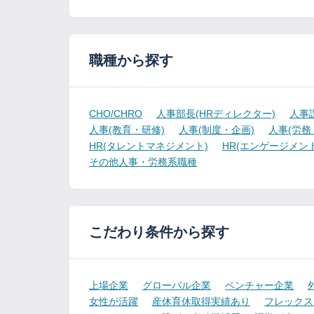
職種から探す
CHO/CHRO
人事部長(HRディレクター)
人事
人事(教育・研修)
人事(制度・企画)
人事(労務
HR(タレントマネジメント)
HR(エンゲージメント
その他人事・労務系職種
こだわり条件から探す
上場企業
グローバル企業
ベンチャー企業
女性が活躍
産休育休取得実績あり
フレックス