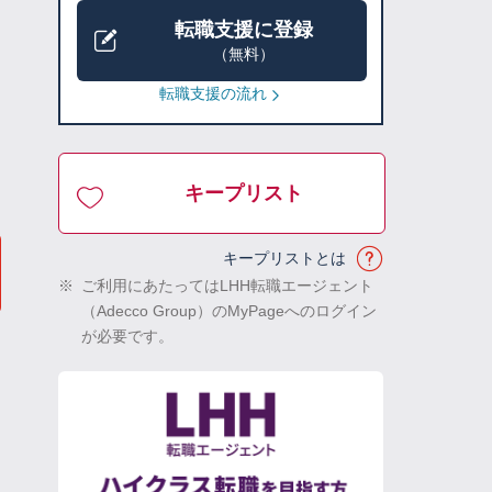
転職支援に登録
（無料）
転職支援の流れ
キープリスト
キープリストとは
※
ご利用にあたってはLHH転職エージェント
（Adecco Group）のMyPageへのログイン
が必要です。