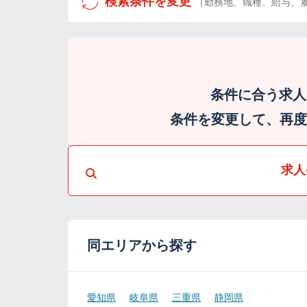
検索条件を変更
（勤務地、職種、給与、
条件に合う求人
条件を変更して、再度検
求人
同エリアから探す
愛知県
岐阜県
三重県
静岡県