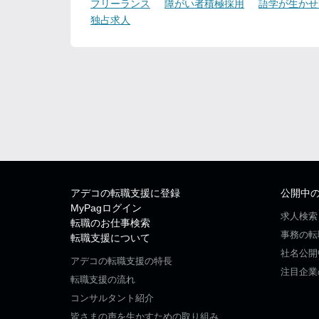
フリーランス
障がい者積極採用
語学が生かせ
独占求人
アデコの転職支援に登録
公開中
MyPagログイン
求人検索
転職のお仕事検索
事務の転
転職支援について
社名公開
アデコの転職支援の特長
注目企業
転職支援の流れ
コンサルタント紹介
皆さまの声を生かすための取り組み