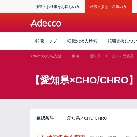
派遣のお仕事をお探しの方
転職支援をご希望の方
転職トップ
転職の求人検索
転職支援につ
Adeccoの転職支援
東海
愛知県
人事・労務系
【愛知県×CHO/CHR
選択条件
愛知県／CHO/CHRO