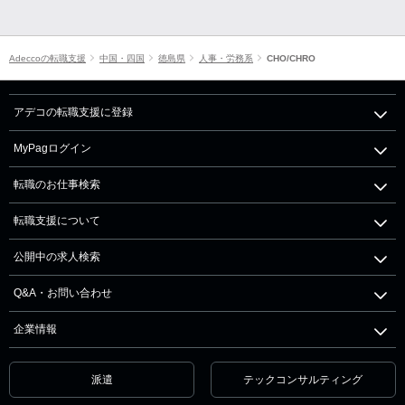
Adeccoの転職支援
中国・四国
徳島県
人事・労務系
CHO/CHRO
アデコの転職支援に登録
MyPagログイン
転職のお仕事検索
転職支援について
公開中の求人検索
Q&A・お問い合わせ
企業情報
派遣
テックコンサルティング