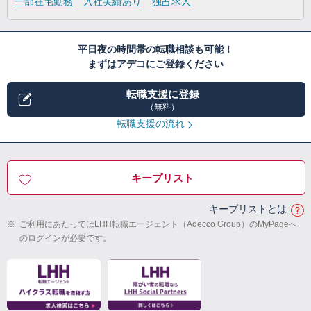
一部在宅勤務
入社実績あり
独占求人
平日夜の時間帯の転職相談も可能！
まずはアデコにご登録ください
転職支援に登録
（無料）
転職支援の流れ
キープリスト
キープリストとは
※
ご利用にあたってはLHH転職エージェント（Adecco Group）のMyPageへ
のログインが必要です。