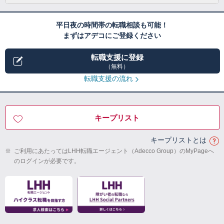
平日夜の時間帯の転職相談も可能！
まずはアデコにご登録ください
転職支援に登録
（無料）
転職支援の流れ
キープリスト
キープリストとは
※
ご利用にあたってはLHH転職エージェント（Adecco Group）のMyPageへ
のログインが必要です。