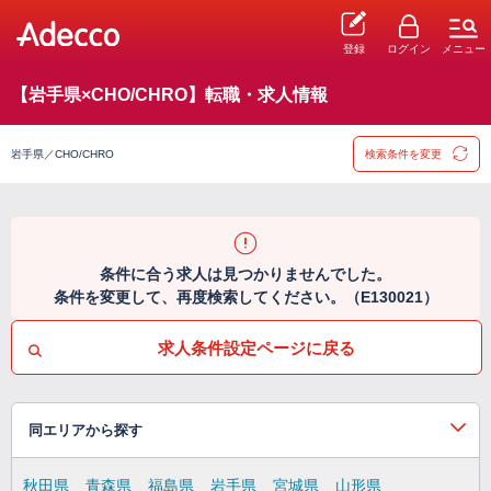
登録
ログイン
メニュー
【岩手県×CHO/CHRO】転職・求人情報
岩手県／CHO/CHRO
検索条件を変更
条件に合う求人は見つかりませんでした。
条件を変更して、再度検索してください。（E130021）
求人条件設定ページに戻る
同エリアから探す
秋田県
青森県
福島県
岩手県
宮城県
山形県