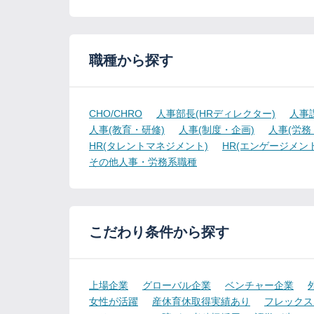
職種から探す
CHO/CHRO
人事部長(HRディレクター)
人事
人事(教育・研修)
人事(制度・企画)
人事(労務
HR(タレントマネジメント)
HR(エンゲージメント
その他人事・労務系職種
こだわり条件から探す
上場企業
グローバル企業
ベンチャー企業
女性が活躍
産休育休取得実績あり
フレックス