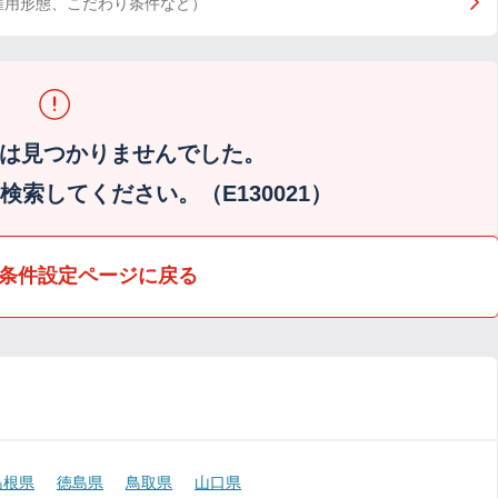
雇用形態、こだわり条件など）
は見つかりませんでした。
索してください。（E130021）
条件設定ページに戻る
島根県
徳島県
鳥取県
山口県