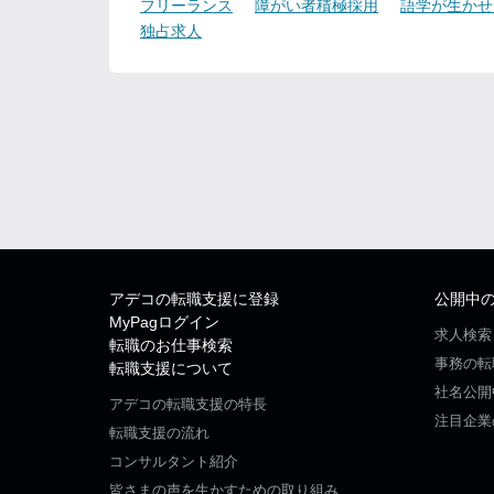
フリーランス
障がい者積極採用
語学が生かせ
独占求人
アデコの転職支援に登録
公開中
MyPagログイン
求人検索
転職のお仕事検索
事務の転
転職支援について
社名公開
アデコの転職支援の特長
注目企業
転職支援の流れ
コンサルタント紹介
皆さまの声を生かすための取り組み