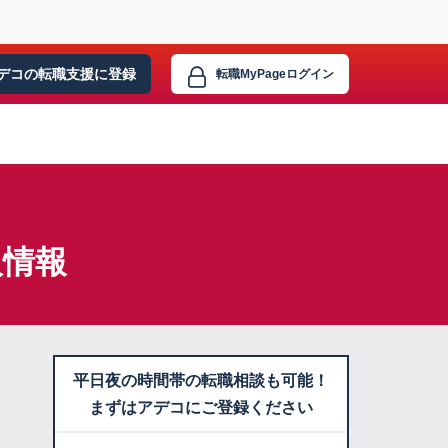
デコの転職支援に
登録
転職MyPage
ログイン
人情報
平日夜の時間帯の転職相談も可能！
まずはアデコにご登録ください