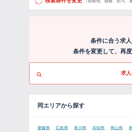
検索条件を変更
（勤務地、職種、給与、
条件に合う求人
条件を変更して、再度検
求人
同エリアから探す
愛媛県
広島県
香川県
高知県
岡山県