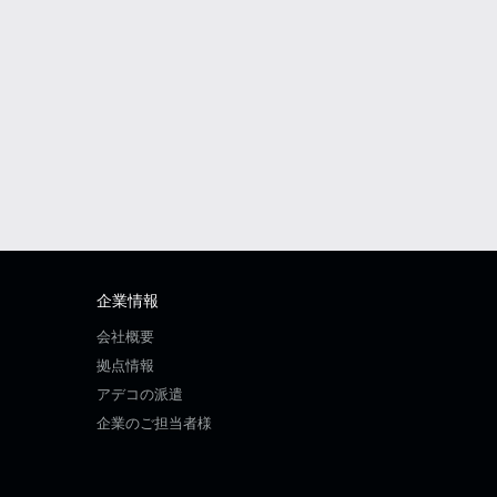
企業情報
会社概要
拠点情報
アデコの派遣
企業のご担当者様