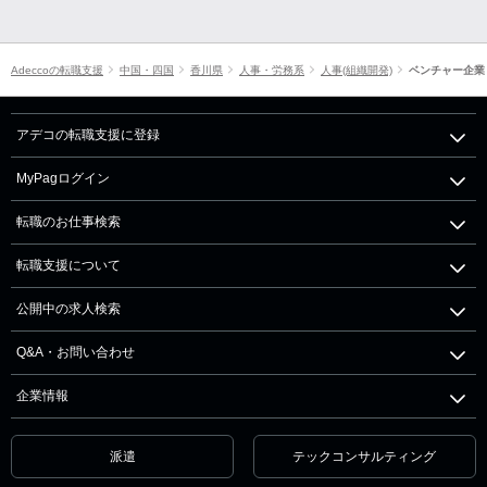
Adeccoの転職支援
中国・四国
香川県
人事・労務系
人事(組織開発)
ベンチャー企業
アデコの転職支援に登録
MyPagログイン
転職のお仕事検索
転職支援について
公開中の求人検索
Q&A・お問い合わせ
企業情報
派遣
テックコンサルティング