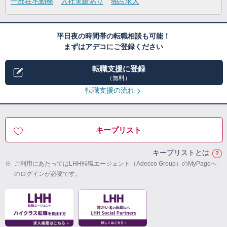
一部在宅勤務
入社実績あり
独占求人
平日夜の時間帯の転職相談も可能！
まずはアデコにご登録ください
転職支援に登録
（無料）
転職支援の流れ
キープリスト
キープリストとは
※
ご利用にあたってはLHH転職エージェント（Adecco Group）のMyPageへ
のログインが必要です。