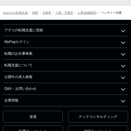
Adeccoの転職支援
関西
兵庫県
人事・労務系
人事(組織開発)
ベンチャー企業
アデコの転職支援に登録
MyPagログイン
転職のお仕事検索
転職支援について
公開中の求人検索
Q&A・お問い合わせ
企業情報
派遣
テックコンサルティング