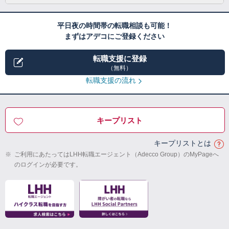
平日夜の時間帯の転職相談も可能！
まずはアデコにご登録ください
転職支援に登録
（無料）
転職支援の流れ
キープリスト
キープリストとは
※
ご利用にあたってはLHH転職エージェント（Adecco Group）のMyPageへ
のログインが必要です。