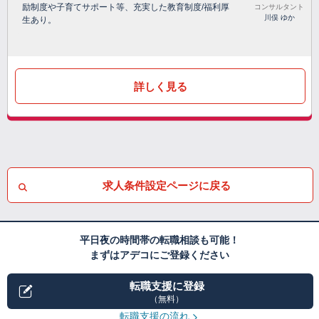
励制度や子育てサポート等、充実した教育制度/福利厚
コンサルタント
川俣 ゆか
生あり。
詳しく見る
求人条件設定ページに戻る
平日夜の時間帯の転職相談も可能！
まずはアデコにご登録ください
転職支援に登録
（無料）
転職支援の流れ