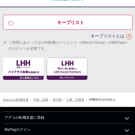
キープリスト
キープリストとは
※
ご利用にあたってはLHH転職エージェント（Adecco Group）のMyPageへ
のログインが必要です。
Adeccoの転職支援
中国・四国
香川県
人事・労務系
年間休日120日以上
アデコの転職支援に登録
MyPagログイン